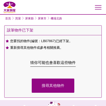
大家房屋
首頁
買屋
屏東縣
屏東市
機場北路
該筆物件已下架
您要找的物件(編號：LB07867)已經下架。
重新搜尋其他物件或參考相關推薦。
猜你可能也會喜歡這些物件
搜尋其他物件