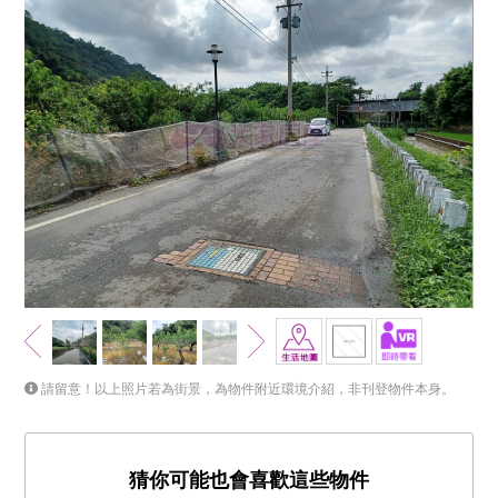
請留意！以上照片若為街景，為物件附近環境介紹，非刊登物件本身。
猜你可能也會喜歡這些物件