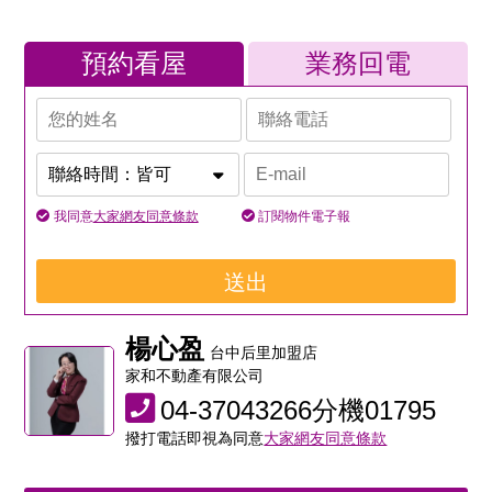
預約看屋
業務回電
我同意
大家網友同意條款
訂閱物件電子報
送出
楊心盈
台中后里加盟店
家和不動產有限公司
04-37043266分機01795
撥打電話即視為同意
大家網友同意條款