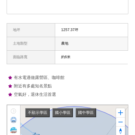
地坪
1257.37坪
土地類型
農地
面臨路寬
約6米
有水電適做露營區、咖啡館
附近有多處知名景點
空氣好，退休生活首選