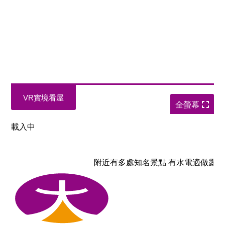
VR實境看屋
全螢幕