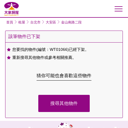
大家房屋
首頁
租屋
台北市
大安區
金山南路二段
該筆物件已下架
您要找的物件(編號：WT01066)已經下架。
重新搜尋其他物件或參考相關推薦。
猜你可能也會喜歡這些物件
搜尋其他物件