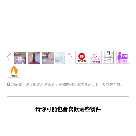
請留意！以上照片若為街景，為物件附近環境介紹，非刊登物件本身。
猜你可能也會喜歡這些物件