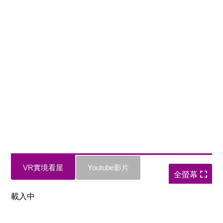
VR實境看屋
Youtube影片
全螢幕