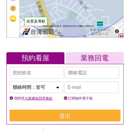
預約看屋
業務回電
我同意
大家網友同意條款
訂閱物件電子報
送出