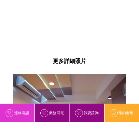
更多詳細照片
連絡電話
業務回電
我要諮詢
預約看屋