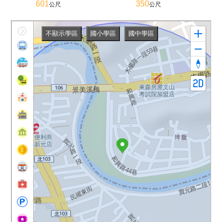
601
350
公尺
公尺