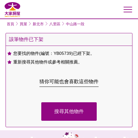
大家房屋
首頁
買屋
新北市
八里區
中山路一段
該筆物件已下架
您要找的物件(編號：YB05739)已經下架。
重新搜尋其他物件或參考相關推薦。
猜你可能也會喜歡這些物件
搜尋其他物件