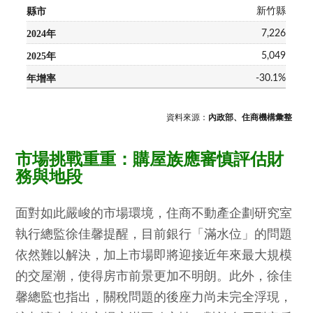
新竹縣
7,226
5,049
-30.1%
資料來源：
內政部、住商機構彙整
市場挑戰重重：購屋族應審慎評估財
務與地段
面對如此嚴峻的市場環境，住商不動產企劃研究室
執行總監徐佳馨提醒，目前銀行「滿水位」的問題
依然難以解決，加上市場即將迎接近年來最大規模
的交屋潮，使得房市前景更加不明朗。此外，徐佳
馨總監也指出，關稅問題的後座力尚未完全浮現，