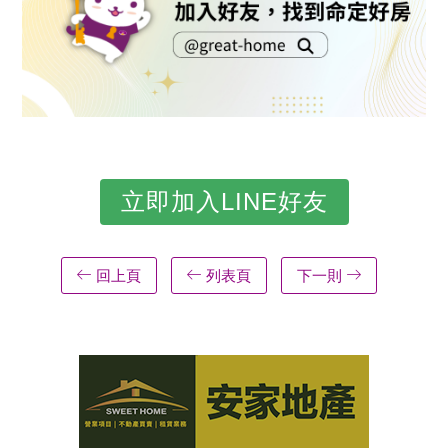
立即加入LINE好友
回上頁
列表頁
下一則