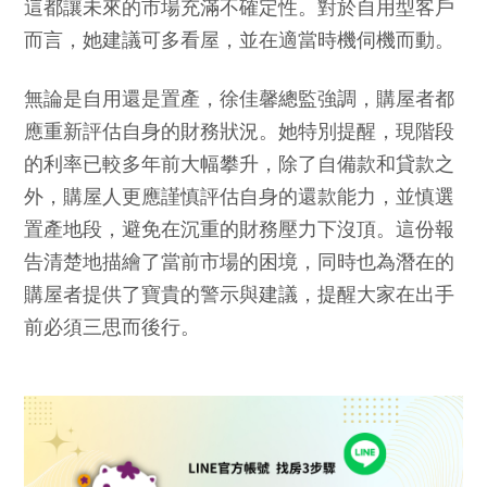
這都讓未來的市場充滿不確定性。對於自用型客戶
而言，她建議可多看屋，並在適當時機伺機而動。
無論是自用還是置產，徐佳馨總監強調，購屋者都
應重新評估自身的財務狀況。她特別提醒，現階段
的利率已較多年前大幅攀升，除了自備款和貸款之
外，購屋人更應謹慎評估自身的還款能力，並慎選
置產地段，避免在沉重的財務壓力下沒頂。這份報
告清楚地描繪了當前市場的困境，同時也為潛在的
購屋者提供了寶貴的警示與建議，提醒大家在出手
前必須三思而後行。