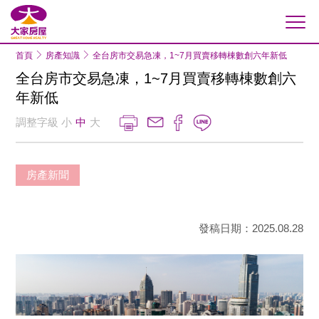
大家房屋
首頁
房產知識
全台房市交易急凍，1~7月買賣移轉棟數創六年新低
全台房市交易急凍，1~7月買賣移轉棟數創六
年新低
調整字級
小
中
大
房產新聞
發稿日期：2025.08.28