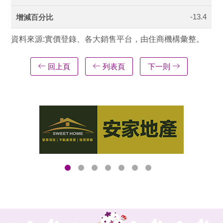
-13.4
資料來源:實價登錄、各大銷售平台，由住商機構彙整。
回上頁
列表頁
下一則