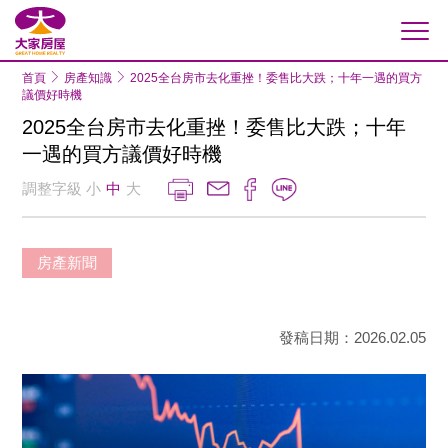
大家房屋
首頁
房產知識
2025全台房市去化重挫！委售比大跌；十年一遇的買方
議價好時機
2025全台房市去化重挫！委售比大跌；十年
一遇的買方議價好時機
調整字級
小
中
大
房產新聞
發稿日期：2026.02.05