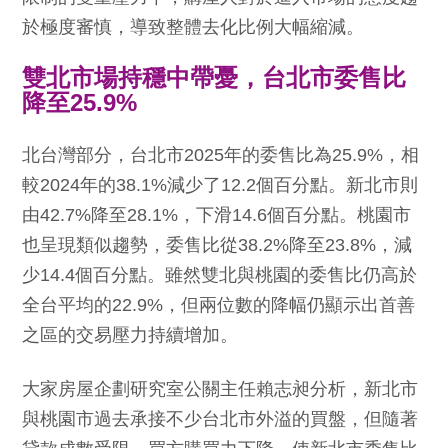
於極度審慎，導致整體去化比例大幅縮減。
雙北市場持穩中帶憂，台北市委售比
降至25.9%
北台灣部分，台北市2025年的委售比為25.9%，相
較2024年的38.1%減少了12.2個百分點。新北市則
由42.7%降至28.1%，下滑14.6個百分點。桃園市
也呈現類似趨勢，委售比從38.2%降至23.8%，減
少14.4個百分點。雖然雙北與桃園的委售比仍高於
全台平均的22.9%，但兩位數的降幅仍顯示出首善
之區的交易壓力持續增加。
大家房屋企劃研究室公關主任賴志昶分析，新北市
與桃園市過去承接不少台北市外溢的買盤，但隨著