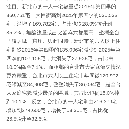
注目。新北市的一人一宅數量從2016年第四季的
360,751宅，大幅衝高到2025年第四季的530,533
宅，淨增了169,782宅，占比也從28.0%拉升到
35.2%，無論總量或占比皆為六都最高，坐穩全台
「獨居城」寶座。與此同時，新北市的六人以上住
宅則從2016年第四季的135,096宅減少到2025年第
四季的107,158宅，共消失了27,938宅，占比由
10.5%降至7.1%。而相鄰的台北市大家庭流失情況
更為嚴重，台北市六人以上住宅十年間從120,992
宅縮減至84,908宅，整整消失了36,084宅，是全台
大家庭宅數減少最多的區域，其占比也從15.0%掉
到10.1%；反之，台北市的一人宅則由216,299宅
增加到274,600宅，增長了58,301宅，占比從
26.8%升至32.6%。