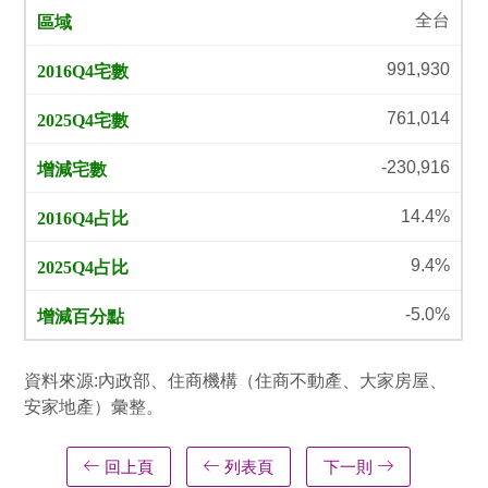
全台
991,930
761,014
-230,916
14.4%
9.4%
-5.0%
資料來源:內政部、住商機構（住商不動產、大家房屋、
安家地產）彙整。
回上頁
列表頁
下一則