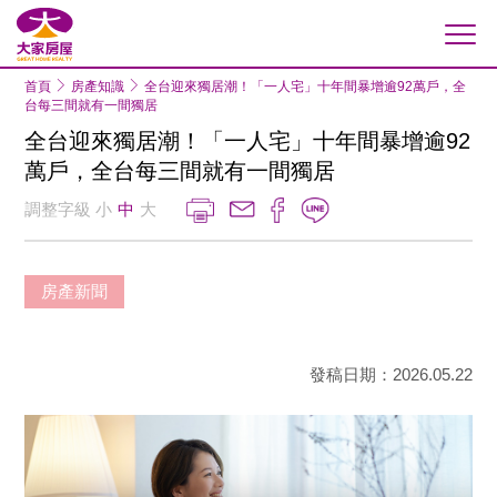
大家房屋
首頁
房產知識
全台迎來獨居潮！「一人宅」十年間暴增逾92萬戶，全
台每三間就有一間獨居
全台迎來獨居潮！「一人宅」十年間暴增逾92
萬戶，全台每三間就有一間獨居
調整字級
小
中
大
房產新聞
發稿日期：2026.05.22