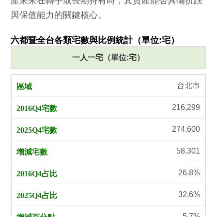
產未來在轉手或長期持有時，其資產能否具備抗跌
與保值能力的關鍵核心。
六都暨全台各類宅數與比例統計（單位:宅）
一人一宅（單位:宅）
台北市
216,299
274,600
58,301
26.8%
32.6%
5.7%