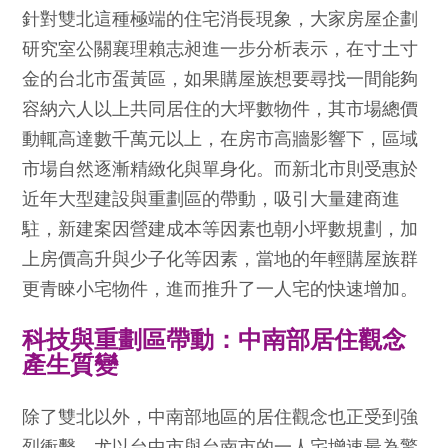
針對雙北這種極端的住宅消長現象，大家房屋企劃
研究室公關襄理賴志昶進一步分析表示，在寸土寸
金的台北市蛋黃區，如果購屋族想要尋找一間能夠
容納六人以上共同居住的大坪數物件，其市場總價
動輒高達數千萬元以上，在房市高牆影響下，區域
市場自然逐漸精緻化與單身化。而新北市則受惠於
近年大型建設與重劃區的帶動，吸引大量建商進
駐，新建案因營建成本等因素也朝小坪數規劃，加
上房價高升與少子化等因素，當地的年輕購屋族群
更青睞小宅物件，進而推升了一人宅的快速增加。
科技與重劃區帶動：中南部居住觀念
產生質變
除了雙北以外，中南部地區的居住觀念也正受到強
烈衝擊，尤以台中市與台南市的一人宅增速最為驚