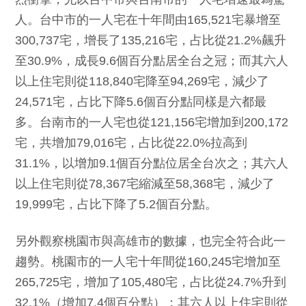
人。台中市的一人宅在十年間由165,521宅暴增至
300,737宅，增長了135,216宅，占比從21.2%飆升
至30.9%，成長9.6個百分點居全台之冠；而其六人
以上住宅則從118,840宅降至94,269宅，減少了
24,571宅，占比下降5.6個百分點同樣是六都最
多。台南市的一人宅也從121,156宅增加到200,172
宅，共增加79,016宅，占比從22.0%拉高到
31.1%，以增加9.1個百分點位居全台次之；其六人
以上住宅則從78,367宅縮減至58,368宅，減少了
19,999宅，占比下降了5.2個百分點。
另外觀察桃園市與高雄市的數據，也完全符合此一
趨勢。桃園市的一人宅十年間從160,245宅增加至
265,725宅，增加了105,480宅，占比從24.7%升到
32.1%（增加7.4個百分點）；其六人以上住宅則從