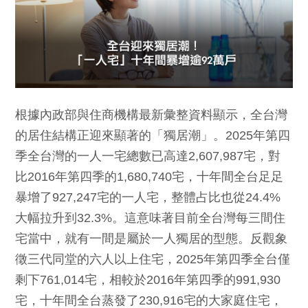
根據內政部與住商機構最新彙整資料顯示，全台灣
的居住結構正迎來顯著的「獨居潮」。2025年第四
季全台灣的一人一宅總數已高達2,607,987宅，對
比2016年第四季的1,680,740宅，十年間全台足足
暴增了927,247宅的一人宅，整體占比也從24.4%
大幅拉升到32.3%。這意味著目前全台灣每三間住
宅當中，就有一間是屬於一人獨居的型態。反觀象
徵三代同堂的六人以上住宅，2025年第四季全台僅
剩下761,014宅，相較於2016年第四季的991,930
宅，十年間全台蒸發了230,916宅的大家庭住宅，