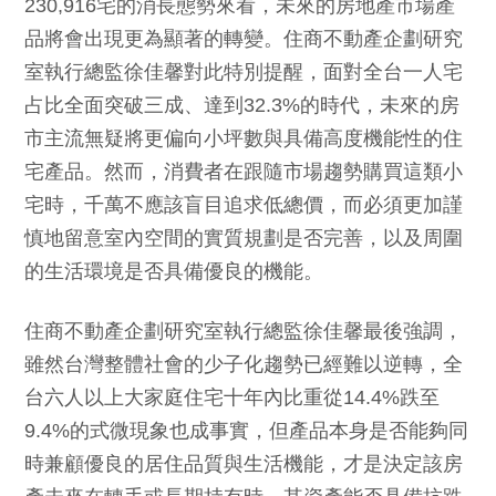
230,916宅的消長態勢來看，未來的房地產市場產
品將會出現更為顯著的轉變。住商不動產企劃研究
室執行總監徐佳馨對此特別提醒，面對全台一人宅
占比全面突破三成、達到32.3%的時代，未來的房
市主流無疑將更偏向小坪數與具備高度機能性的住
宅產品。然而，消費者在跟隨市場趨勢購買這類小
宅時，千萬不應該盲目追求低總價，而必須更加謹
慎地留意室內空間的實質規劃是否完善，以及周圍
的生活環境是否具備優良的機能。
住商不動產企劃研究室執行總監徐佳馨最後強調，
雖然台灣整體社會的少子化趨勢已經難以逆轉，全
台六人以上大家庭住宅十年內比重從14.4%跌至
9.4%的式微現象也成事實，但產品本身是否能夠同
時兼顧優良的居住品質與生活機能，才是決定該房