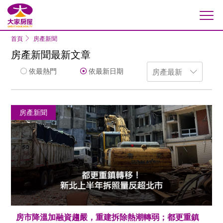
大家房屋
首頁
房產新聞
房產新聞最新文章
依最熱門
依最新日期
房產新聞
房市降溫加融資趨嚴，重建拆除熱潮轉弱；都更重鎮