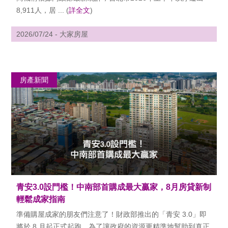
8,911人，居 ... (
詳全文
)
2026/07/24 - 大家房屋
房產新聞
青安3.0設門檻！中南部首購成最大贏家，8月房貸新制
輕鬆成家指南
準備購屋成家的朋友們注意了！財政部推出的「青安 3.0」即
將於 8 月起正式起跑。為了讓政府的資源更精準地幫助到真正