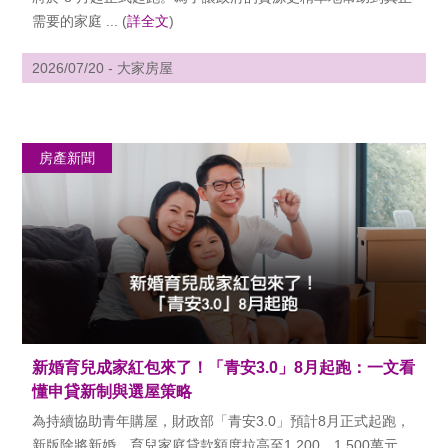
需要的家庭 ... (
詳全文
)
2026/07/20 - 大家房屋
房產新聞
新婚育兒成家紅包來了！「青安3.0」8月起跑：一文看
懂申貸新制與選屋策略
為持續協助青年購屋，財政部「青安3.0」預計8月正式起跑，
新版除將新婚、育兒家庭貸款額度拉高至1,200、1,500萬元，