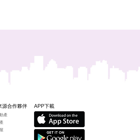
來源合作夥伴
APP下載
動產
產
Apple
屋
Google