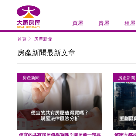
大家房屋
買屋
賣屋
租屋
首頁
房產新聞
房產新聞最新文章
房產新聞
房產新聞
便宜的共有房屋值得買嗎？購屋前一定要
解密六都