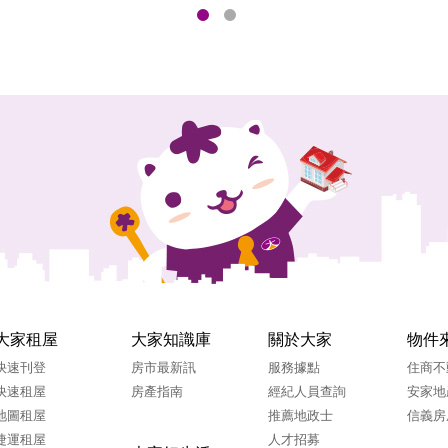
大家租屋
大家知識庫
關於大家
物件
快速刊登
房市最新訊
服務據點
住商不
快速租屋
房產指南
經紀人員查詢
安家地
地圖租屋
推薦地政士
信義房
捷運租屋
人才招募