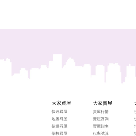
大家買屋
大家賣屋
快速尋屋
賣屋行情
地圖尋屋
賣屋諮詢
捷運尋屋
賣屋指南
學校尋屋
稅率試算