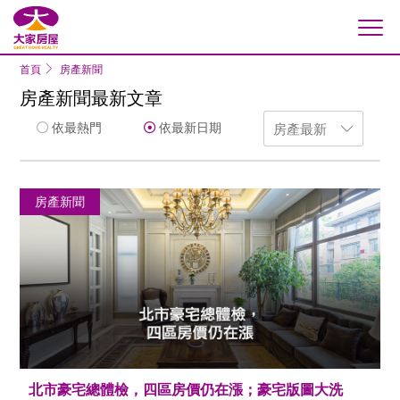
大家房屋
首頁
房產新聞
房產新聞最新文章
依最熱門
依最新日期
房產新聞
北市豪宅總體檢，四區房價仍在漲；豪宅版圖大洗