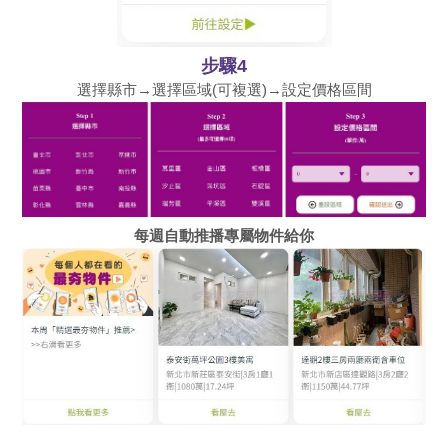
步驟4
選擇縣市→選擇區域(可複選)→設定價格區間
每週自動推播專屬物件給你