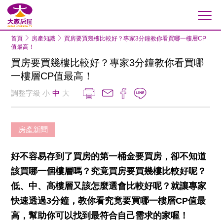
大家房屋
首頁
房產知識
買房要買幾樓比較好？專家3分鐘教你看買哪一樓層CP
值最高！
買房要買幾樓比較好？專家3分鐘教你看買哪
一樓層CP值最高！
調整字級
小
中
大
房產新聞
好不容易存到了買房的第一桶金要買房，卻不知道
該買哪一個樓層嗎？究竟買房要買幾樓比較好呢？
低、中、高樓層又該怎麼選會比較好呢？就讓專家
快速透過3分鐘，教你看究竟要買哪一樓層CP值最
高，幫助你可以找到最符合自己需求的家喔！