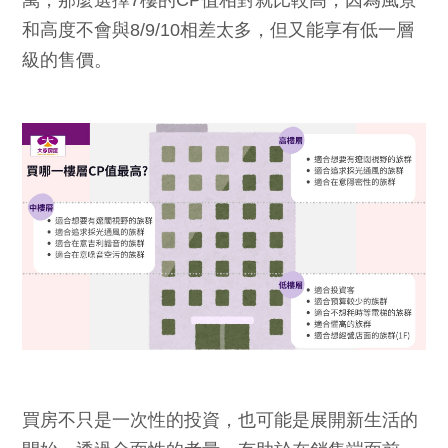
萬，那麼選擇7樓的CP值相對就比較高，因為風景
和高度不會與8/9/10相差太多，但又能享有低一層
級的售價。
買房不只是一次性的投資，也可能是展開新生活的