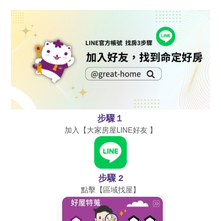
步驟１
加入【大家房屋LINE好友 】
步驟 2
點擊【區域找屋】