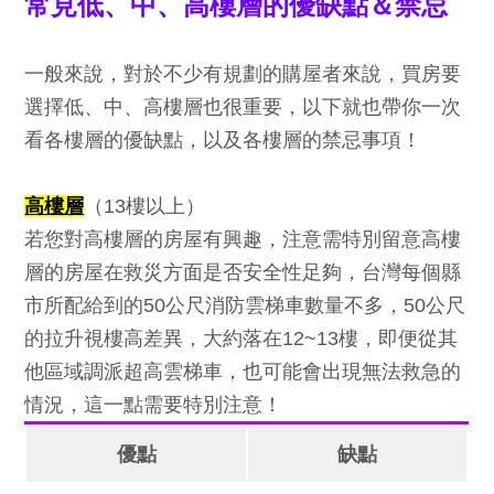
常見低、中、高樓層的優缺點＆禁忌
一般來說，對於不少有規劃的購屋者來說，買房要
選擇低、中、高樓層也很重要，以下就也帶你一次
看各樓層的優缺點，以及各樓層的禁忌事項！
高樓層
（13樓以上）
若您對高樓層的房屋有興趣，注意需特別留意高樓
層的房屋在救災方面是否安全性足夠，台灣每個縣
市所配給到的50公尺消防雲梯車數量不多，50公尺
的拉升視樓高差異，大約落在12~13樓，即便從其
他區域調派超高雲梯車，也可能會出現無法救急的
情況，這一點需要特別注意！
優點
缺點