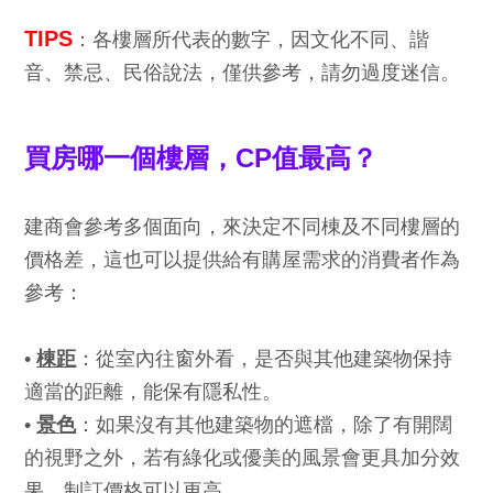
TIPS
：各樓層所代表的數字，因文化不同、諧
音、禁忌、民俗說法，僅供參考，請勿過度迷信。
買房哪一個樓層，CP值最高？
建商會參考多個面向，來決定不同棟及不同樓層的
價格差，這也可以提供給有購屋需求的消費者作為
參考：
•
棟距
：從室內往窗外看，是否與其他建築物保持
適當的距離，能保有隱私性。
•
景色
：如果沒有其他建築物的遮檔，除了有開闊
的視野之外，若有綠化或優美的風景會更具加分效
果，制訂價格可以更高。