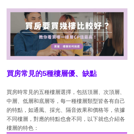
買房常見的5種樓層優、缺點
買房時常見的五種樓層選擇，包括頂層、次頂層、
中層、低層和底層等，每一種樓層類型皆各有自己
的特點，如通風、採光、隔音效果和價格等，依據
不同樓層，對應的特點也會不同，以下就也介紹各
樓層的特色：