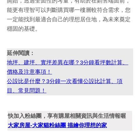
開始，透過全面性的考量，有助於在銷售端面前，
能更有理智可以判斷購買哪一樓層較符合需求，您
一定能找到最適合自己的理想居住地，為未來奠定
穩固的基礎。
延伸閱讀：
地坪、建坪、實坪差異在哪？3分鐘看坪數計算、
價格及注意事項！
公設比是什麼？3分鐘一次看懂公設比計算、項
目、常見問題！
快加入粉絲團，享有購屋相關資訊與生活情報喔
大家房屋-大家貓粉絲團 描繪你理想的家