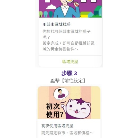
步驟 3
點擊【前往設定】